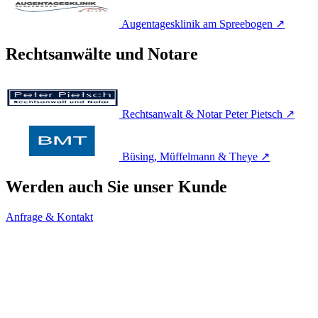
Augentagesklinik am Spreebogen
↗
Rechtsanwälte und Notare
Rechtsanwalt & Notar Peter Pietsch
↗
Büsing, Müffelmann & Theye
↗
Werden auch Sie unser Kunde
Anfrage & Kontakt